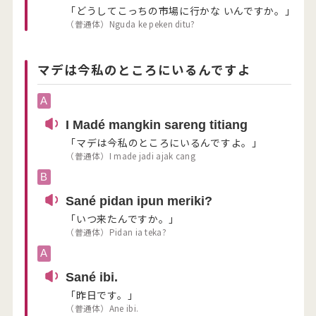
「どうしてこっちの市場に行かな いんですか。」
（普通体）Nguda ke peken ditu?
マデは今私のところにいるんですよ
A
I Madé mangkin sareng titiang
「マデは今私のところにいるんですよ。」
（普通体）I made jadi ajak cang
B
Sané pidan ipun meriki?
「いつ来たんですか。」
（普通体）Pidan ia teka?
A
Sané ibi.
「昨日です。」
（普通体）Ane ibi.