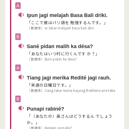
A
Ipun jagi melajah Basa Bali driki.
「ここで彼はバリ語を 勉強するんです。」
（普通体）Ia lakar melajah basa bali dini
B
Sané pidan malih ka désa?
「あなたはいつ村に行くんです か？」
（普通体）Buin pidan ke desa?
A
Tiang jagi merika Redité jagi rauh.
「来週の日曜日です。」
（普通体）Cang lakar kema kayang Reditene ane teka
B
Punapi rabiné?
「（あなたの）奥さんはどうするん でしょう
か。」
（普通体）Kenken somahe?