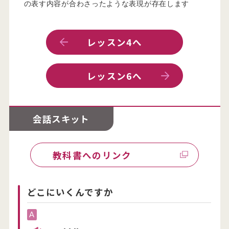
の表す内容が合わさったような表現が存在します
レッスン4へ
レッスン6へ
教科書へのリンク
どこにいくんですか
A