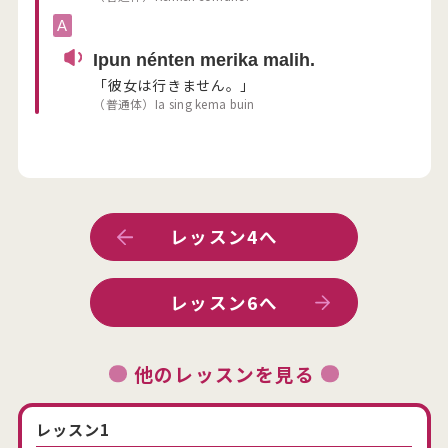
A
Ipun nénten merika malih.
「彼女は行きません。」
（普通体）Ia sing kema buin
レッスン4へ
レッスン6へ
他のレッスンを見る
レッスン1