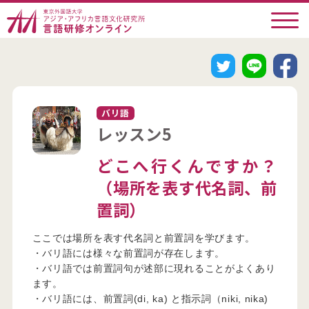
バリ語
レッスン5
どこへ行くんですか？
（場所を表す代名詞、前
置詞）
ここでは場所を表す代名詞と前置詞を学びます。
・バリ語には様々な前置詞が存在します。
・バリ語では前置詞句が述部に現れることがよくあり
ます。
・バリ語には、前置詞(di, ka) と指示詞（niki, nika)